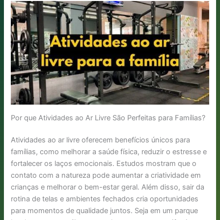
Por que Atividades ao Ar Livre São Perfeitas para Famílias?
Atividades ao ar livre oferecem benefícios únicos para
famílias, como melhorar a saúde física, reduzir o estresse e
fortalecer os laços emocionais. Estudos mostram que o
contato com a natureza pode aumentar a criatividade em
crianças e melhorar o bem-estar geral. Além disso, sair da
rotina de telas e ambientes fechados cria oportunidades
para momentos de qualidade juntos. Seja em um parque