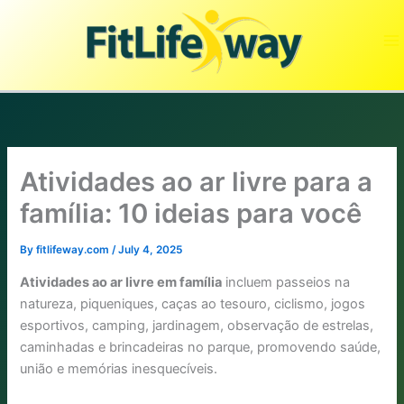
Skip
to
content
Atividades ao ar livre para a
família: 10 ideias para você
By
fitlifeway.com
/
July 4, 2025
Atividades ao ar livre em família
incluem passeios na
natureza, piqueniques, caças ao tesouro, ciclismo, jogos
esportivos, camping, jardinagem, observação de estrelas,
caminhadas e brincadeiras no parque, promovendo saúde,
união e memórias inesquecíveis.