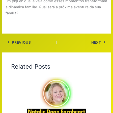
um piquenique, e veja como esses momentos transformam
a dinâmica familiar. Qual será a próxima aventura da sua
família?
PREVIOUS
NEXT
Related Posts