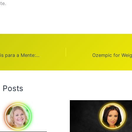
te.
Hábitos Saudáveis ​​para a Mente: 10 Práticas para uma Mente
d Posts