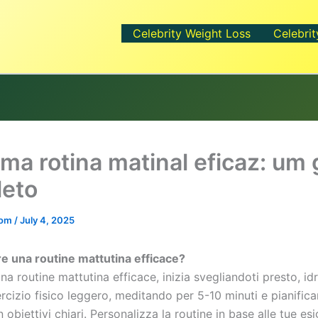
Celebrity Weight Loss
Celebrit
uma rotina matinal eficaz: um 
eto
.com
/
July 4, 2025
 una routine mattutina efficace?
na routine mattutina efficace, inizia svegliandoti presto, id
rcizio fisico leggero, meditando per 5-10 minuti e pianifica
 obiettivi chiari. Personalizza la routine in base alle tue es