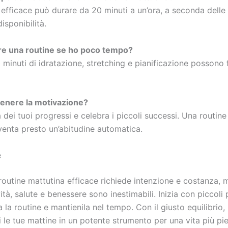
 efficace può durare da 20 minuti a un’ora, a seconda delle
isponibilità.
re una routine se ho poco tempo?
 minuti di idratazione, stretching e pianificazione possono 
nere la motivazione?
a dei tuoi progressi e celebra i piccoli successi. Una routin
venta presto un’abitudine automatica.
e
outine mattutina efficace richiede intenzione e costanza, m
ità, salute e benessere sono inestimabili. Inizia con piccoli 
 la routine e mantienila nel tempo. Con il giusto equilibrio,
 le tue mattine in un potente strumento per una vita più pi