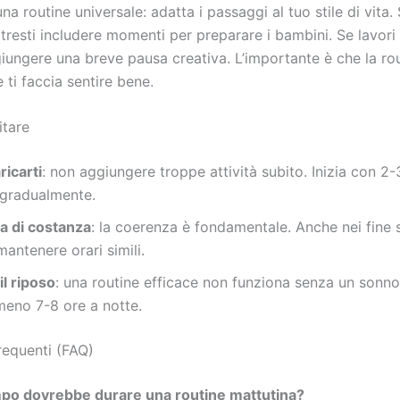
na routine universale: adatta i passaggi al tuo stile di vita.
tresti includere momenti per preparare i bambini. Se lavori
iungere una breve pausa creativa. L’importante è che la rou
e ti faccia sentire bene.
itare
icarti
: non aggiungere troppe attività subito. Inizia con 2-
gradualmente.
 di costanza
: la coerenza è fondamentale. Anche nei fine 
mantenere orari simili.
il riposo
: una routine efficace non funziona senza un sonn
meno 7-8 ore a notte.
equenti (FAQ)
po dovrebbe durare una routine mattutina?