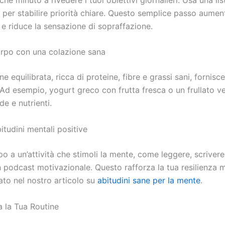
 per stabilire priorità chiare. Questo semplice passo aumen
 e riduce la sensazione di sopraffazione.
corpo con una colazione sana
e equilibrata, ricca di proteine, fibre e grassi sani, fornisc
. Ad esempio, yogurt greco con frutta fresca o un frullato 
de e nutrienti.
bitudini mentali positive
 a un’attività che stimoli la mente, come leggere, scrivere
n podcast motivazionale. Questo rafforza la tua resilienza m
to nel nostro articolo su
abitudini sane per la mente
.
a la Tua Routine